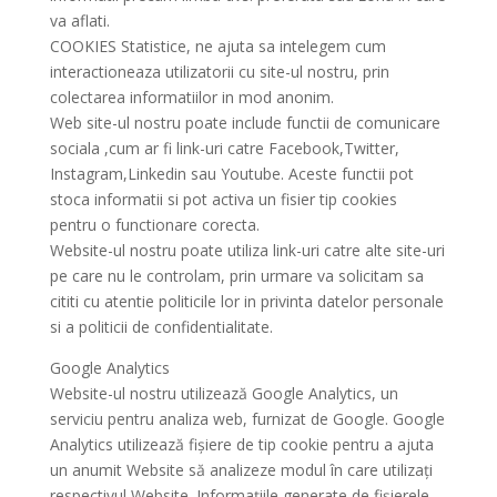
va aflati.
COOKIES Statistice, ne ajuta sa intelegem cum
interactioneaza utilizatorii cu site-ul nostru, prin
colectarea informatiilor in mod anonim.
Web site-ul nostru poate include functii de comunicare
sociala ,cum ar fi link-uri catre Facebook,Twitter,
Instagram,Linkedin sau Youtube. Aceste functii pot
stoca informatii si pot activa un fisier tip cookies
pentru o functionare corecta.
Website-ul nostru poate utiliza link-uri catre alte site-uri
pe care nu le controlam, prin urmare va solicitam sa
cititi cu atentie politicile lor in privinta datelor personale
si a politicii de confidentialitate.
Google Analytics
Website-ul nostru utilizează Google Analytics, un
serviciu pentru analiza web, furnizat de Google. Google
Analytics utilizează fișiere de tip cookie pentru a ajuta
un anumit Website să analizeze modul în care utilizați
respectivul Website. Informațiile generate de fișierele