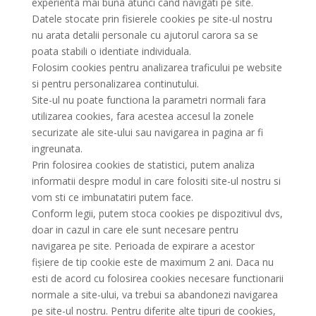
experienta mai buna atunci cand navigati pe site.
Datele stocate prin fisierele cookies pe site-ul nostru
nu arata detalii personale cu ajutorul carora sa se
poata stabili o identiate individuala.
Folosim cookies pentru analizarea traficului pe website
si pentru personalizarea continutului.
Site-ul nu poate functiona la parametri normali fara
utilizarea cookies, fara acestea accesul la zonele
securizate ale site-ului sau navigarea in pagina ar fi
ingreunata.
Prin folosirea cookies de statistici, putem analiza
informatii despre modul in care folositi site-ul nostru si
vom sti ce imbunatatiri putem face.
Conform legii, putem stoca cookies pe dispozitivul dvs,
doar in cazul in care ele sunt necesare pentru
navigarea pe site. Perioada de expirare a acestor
fișiere de tip cookie este de maximum 2 ani. Daca nu
esti de acord cu folosirea cookies necesare functionarii
normale a site-ului, va trebui sa abandonezi navigarea
pe site-ul nostru. Pentru diferite alte tipuri de cookies,