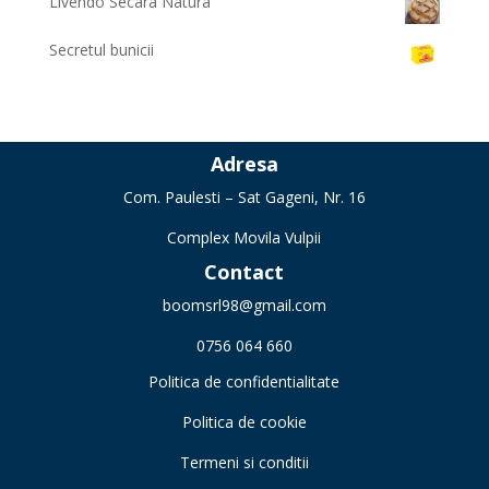
Livendo Secara Natura
Secretul bunicii
Adresa
Com. Paulesti – Sat Gageni, Nr. 16
Complex Movila Vulpii
Contact
boomsrl98@gmail.com
0756 064 660
Politica de confidentialitate
Politica de cookie
Termeni si conditii