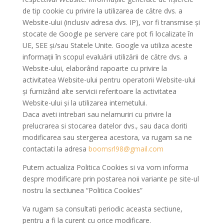
de tip cookie cu privire la utilizarea de către dvs. a
Website-ului (inclusiv adresa dvs. IP), vor fi transmise și
stocate de Google pe servere care pot fi localizate în
UE, SEE şi/sau Statele Unite. Google va utiliza aceste
informații în scopul evaluării utilizării de către dvs. a
Website-ului, elaborând rapoarte cu privire la
activitatea Website-ului pentru operatorii Website-ului
și furnizând alte servicii referitoare la activitatea
Website-ului și la utilizarea internetului.
Daca aveti intrebari sau nelamuriri cu privire la
prelucrarea si stocarea datelor dvs., sau daca doriti
modificarea sau stergerea acestora, va rugam sa ne
contactati la adresa
boomsrl98@gmail.com
Putem actualiza Politica Cookies si va vom informa
despre modificare prin postarea noii variante pe site-ul
nostru la sectiunea “Politica Cookies”
Va rugam sa consultati periodic aceasta sectiune,
pentru a fi la curent cu orice modificare.