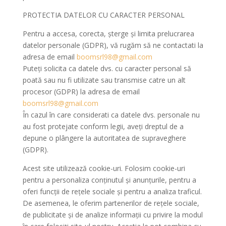
PROTECTIA DATELOR CU CARACTER PERSONAL
Pentru a accesa, corecta, șterge și limita prelucrarea
datelor personale (GDPR), vă rugăm să ne contactati la
adresa de email
boomsrl98@gmail.com
Puteți solicita ca datele dvs. cu caracter personal să
poată sau nu fi utilizate sau transmise catre un alt
procesor (GDPR) la adresa de email
boomsrl98@gmail.com
În cazul în care considerati ca datele dvs. personale nu
au fost protejate conform legii, aveți dreptul de a
depune o plângere la autoritatea de supraveghere
(GDPR).
Acest site utilizează cookie-uri. Folosim cookie-uri
pentru a personaliza conținutul și anunțurile, pentru a
oferi funcții de rețele sociale și pentru a analiza traficul.
De asemenea, le oferim partenerilor de rețele sociale,
de publicitate și de analize informații cu privire la modul