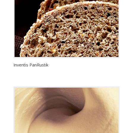
Inventis PanRustik