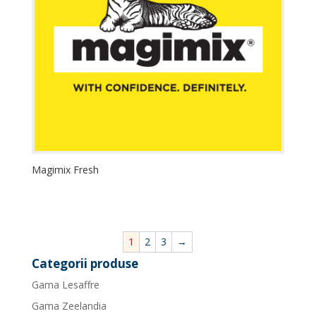
Magimix Fresh
1
2
3
→
Categorii produse
Gama Lesaffre
Gama Zeelandia