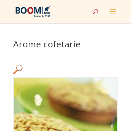
Arome cofetarie