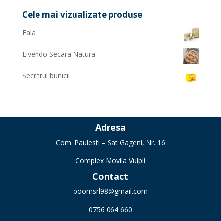
Cele mai vizualizate produse
Fala
Livendo Secara Natura
Secretul bunicii
Adresa
Com. Paulesti – Sat Gageni, Nr. 16
Complex Movila Vulpii
Contact
boomsrl98@gmail.com
0756 064 660